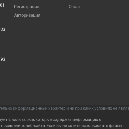
001
Регистрация
О нас
Авторизация
733
593
ельно информационный характер и ни при каких условиях не явля
зует файлы cookie, которые содержат информацию о
посещениях веб-сайта. Если вы не хотите использовать файлы