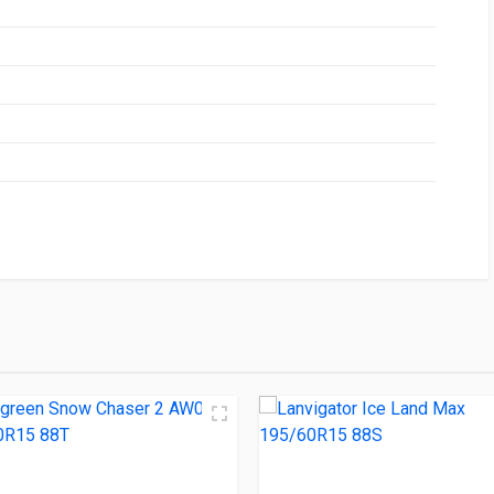
НИЕ
ЦЕНА
2013г 195/60R15 92H
2 480.00 ₽
r 2 AW08 195/60R15 88T
3 420.00 ₽
nd Max 195/60R15 88S
3 610.00 ₽
195/60R15 88T
3 650.00 ₽