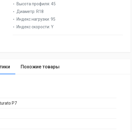
Высота профиля:
45
Диаметр:
R18
Индекс нагрузки:
95
Индекс скорости:
Y
тики
Похожие товары
turato P7