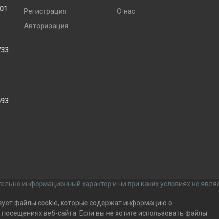
001
Регистрация
О нас
Авторизация
733
593
ельно информационный характер и ни при каких условиях не явля
зует файлы cookie, которые содержат информацию о
посещениях веб-сайта. Если вы не хотите использовать файлы