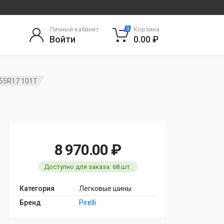
Личный кабинет
Корзина
0
Войти
0.00 ₽
5/55R17 101T
8 970.00 ₽
Доступно для заказа: 68 шт.
Категория
Легковые шины
Бренд
Pirelli