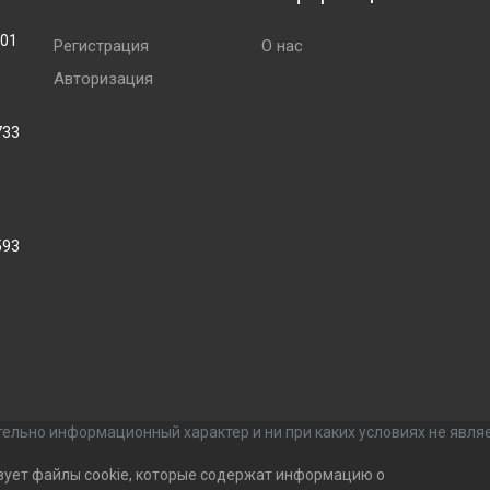
001
Регистрация
О нас
Авторизация
733
593
ельно информационный характер и ни при каких условиях не явля
зует файлы cookie, которые содержат информацию о