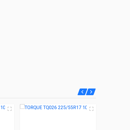
НОВЫЙ!