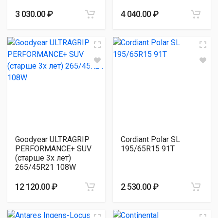
3 030.00 ₽
4 040.00 ₽
Goodyear ULTRAGRIP
Cordiant Polar SL
PERFORMANCE+ SUV
195/65R15 91T
(старше 3х лет)
265/45R21 108W
12 120.00 ₽
2 530.00 ₽