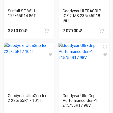
Sunfull SF-W11
Goodyear ULTRAGRIP
175/65R14 86T
ICE 2 MS 235/45R18
98T
3 810.00 ₽
7 070.00 ₽
Goodyear UltraGrip Ice
Goodyear UltraGrip
2 225/55R17 101T
Performance Gen-1
215/55R17 98V