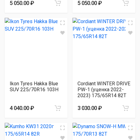
5 050.00 ₽
5 050.00 ₽
Ikon Tyres Hakka Blue
Cordiant WINTER DRIVE
SUV 225/70R16 103H
PW-1 (уценка 2022-
2023) 175/65R14 82T
4 040.00 ₽
3 030.00 ₽