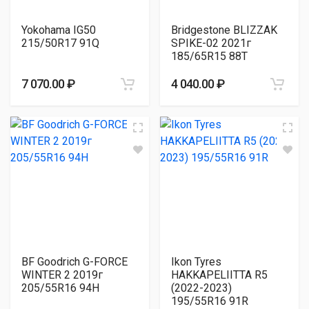
Yokohama IG50
Bridgestone BLIZZAK
215/50R17 91Q
SPIKE-02 2021г
185/65R15 88T
7 070.00 ₽
4 040.00 ₽
BF Goodrich G-FORCE
Ikon Tyres
WINTER 2 2019г
HAKKAPELIITTA R5
205/55R16 94H
(2022-2023)
195/55R16 91R