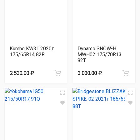
Kumho KW31 2020г
Dynamo SNOW-H
175/65R14 82R
MWH02 175/70R13
82T
2 530.00 ₽
3 030.00 ₽