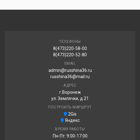
ТЕЛЕФОНЫ
8(473)220-58-00
8(473)220-52-80
EMAIL
admin@russhina36.ru
russhina36@mail.ru
АДРЕС
г.Воронеж
ул. Землячки, д.21
ПОСТРОИТЬ МАРШРУТ
2Gis
Яндекс
ВРЕМЯ РАБОТЫ
Пн-Пт: 9:00-17:00