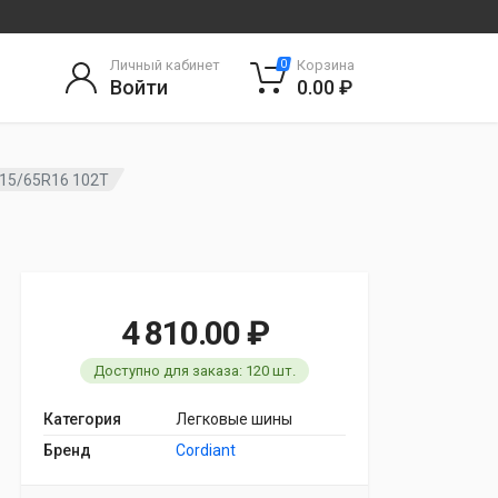
Личный кабинет
Корзина
0
Войти
0.00 ₽
 215/65R16 102T
4 810.00 ₽
Доступно для заказа: 120 шт.
Категория
Легковые шины
Бренд
Cordiant