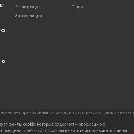
001
Регистрация
О нас
Авторизация
733
593
ельно информационный характер и ни при каких условиях не явля
зует файлы cookie, которые содержат информацию о
посещениях веб-сайта. Если вы не хотите использовать файлы