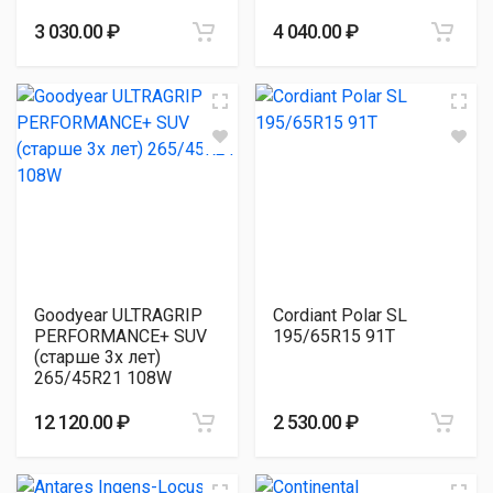
3 030.00 ₽
4 040.00 ₽
Goodyear ULTRAGRIP
Cordiant Polar SL
PERFORMANCE+ SUV
195/65R15 91T
(старше 3х лет)
265/45R21 108W
12 120.00 ₽
2 530.00 ₽