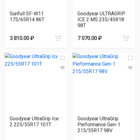
Sunfull SF-W11
Goodyear ULTRAGRIP
175/65R14 86T
ICE 2 MS 235/45R18
98T
3 810.00 ₽
7 070.00 ₽
Goodyear UltraGrip Ice
Goodyear UltraGrip
2 225/55R17 101T
Performance Gen-1
215/55R17 98V