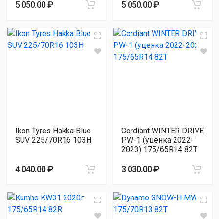
5 050.00 ₽
5 050.00 ₽
Ikon Tyres Hakka Blue
Cordiant WINTER DRIVE
SUV 225/70R16 103H
PW-1 (уценка 2022-
2023) 175/65R14 82T
4 040.00 ₽
3 030.00 ₽