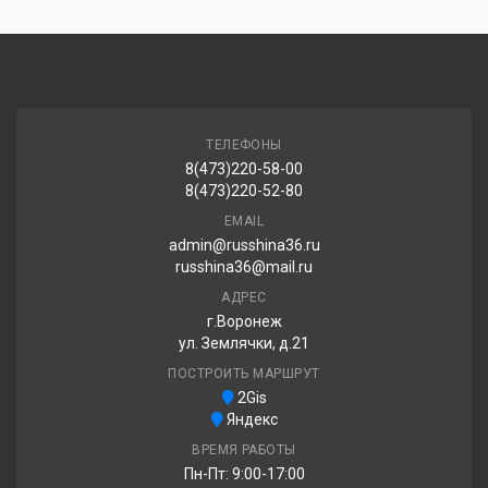
ТЕЛЕФОНЫ
8(473)220-58-00
8(473)220-52-80
EMAIL
admin@russhina36.ru
russhina36@mail.ru
АДРЕС
г.Воронеж
ул. Землячки, д.21
ПОСТРОИТЬ МАРШРУТ
2Gis
Яндекс
ВРЕМЯ РАБОТЫ
Пн-Пт: 9:00-17:00