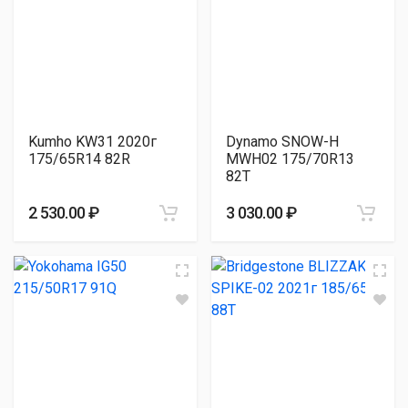
Kumho KW31 2020г
Dynamo SNOW-H
175/65R14 82R
MWH02 175/70R13
82T
2 530.00 ₽
3 030.00 ₽