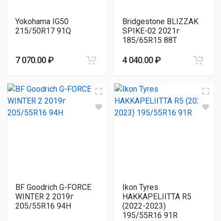
Yokohama IG50
Bridgestone BLIZZAK
215/50R17 91Q
SPIKE-02 2021г
185/65R15 88T
7 070.00 ₽
4 040.00 ₽
BF Goodrich G-FORCE
Ikon Tyres
WINTER 2 2019г
HAKKAPELIITTA R5
205/55R16 94H
(2022-2023)
195/55R16 91R