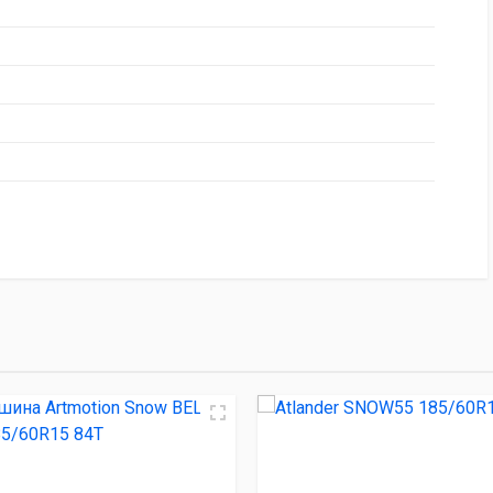
НИЕ
ЦЕНА
2 185/60R15 84T
2 590.00 ₽
ow BEL-327 185/60R15 84T
3 160.00 ₽
55 185/60R15 84H
3 500.00 ₽
 185/60R15 88T
3 570.00 ₽