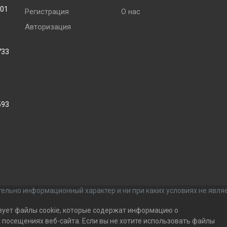
001
Регистрация
О нас
Авторизация
733
593
ельно информационный характер и ни при каких условиях не явля
зует файлы cookie, которые содержат информацию о
посещениях веб-сайта. Если вы не хотите использовать файлы