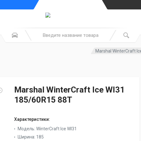
Marshal WinterCraft I
Marshal WinterCraft Ice WI31
185/60R15 88T
Характеристики:
Модель:
WinterCraft Ice WI31
Ширина:
185