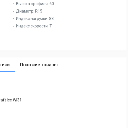
Высота профиля:
60
Диаметр:
R15
Индекс нагрузки:
88
Индекс скорости:
T
тики
Похожие товары
aft Ice WI31