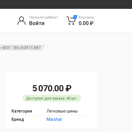
Личный кабинет
Корзина
0
Войти
0.00 ₽
ce WI31 185/60R15 88T
5 070.00 ₽
Доступно для заказа: 40 шт.
Категория
Легковые шины
Бренд
Marshal