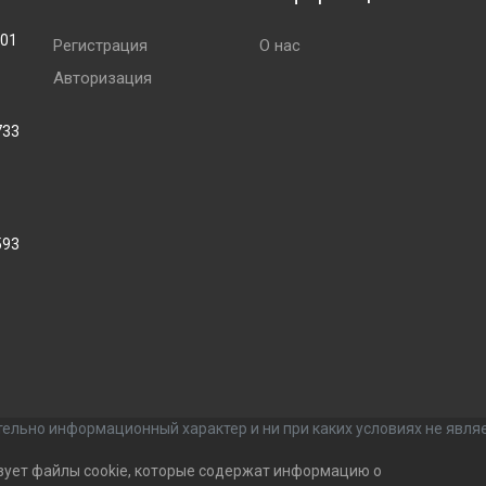
001
Регистрация
О нас
Авторизация
733
593
ельно информационный характер и ни при каких условиях не явля
зует файлы cookie, которые содержат информацию о