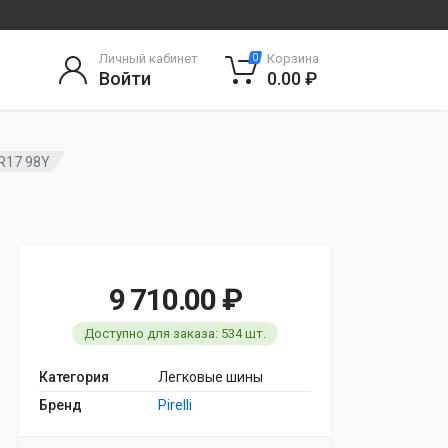
Личный кабинет
Корзина
0
Войти
0.00 ₽
0R17 98Y
9 710.00 ₽
Доступно для заказа: 534 шт.
Категория
Легковые шины
Бренд
Pirelli