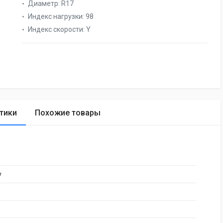
Диаметр:
R17
Индекс нагрузки:
98
Индекс скорости:
Y
тики
Похожие товары
y