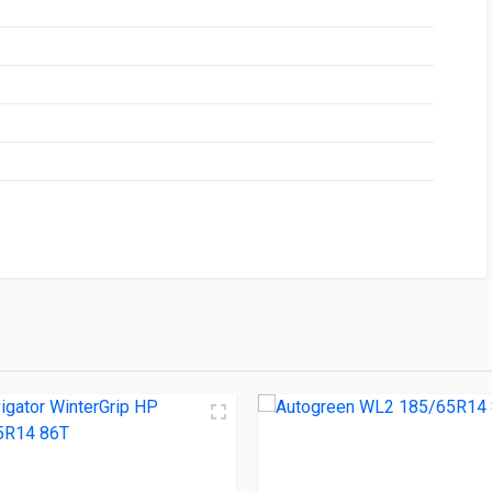
НИЕ
ЦЕНА
UD 185/65R14 86T
1 670.00 ₽
rip HP 185/65R14 86T
2 690.00 ₽
 185/65R14 86T
2 710.00 ₽
868 185/65R14 86H
3 300.00 ₽