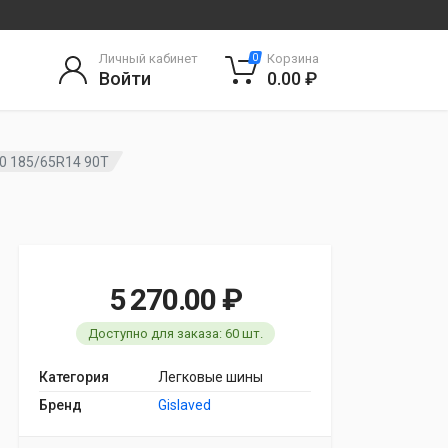
Личный кабинет
Корзина
0
Войти
0.00 ₽
00 185/65R14 90T
5 270.00 ₽
Доступно для заказа: 60 шт.
Категория
Легковые шины
Бренд
Gislaved