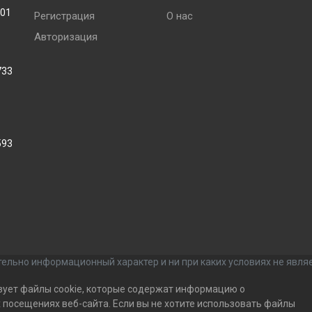
001
Регистрация
О нас
Авторизация
733
593
ельно информационный характер и ни при каких условиях не явля
зует файлы cookie, которые содержат информацию о
посещениях веб-сайта. Если вы не хотите использовать файлы