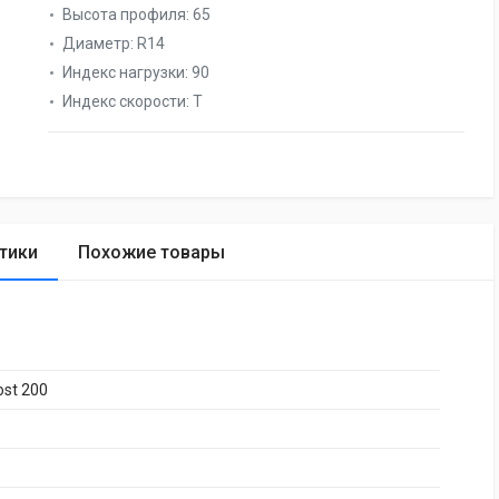
Высота профиля:
65
Диаметр:
R14
Индекс нагрузки:
90
Индекс скорости:
T
тики
Похожие товары
ost 200