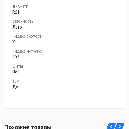
ДИАМЕТР
R21
СЕЗОННОСТЬ
Лето
ИНДЕКС СКОРОСТИ
Y
ИНДЕКС НАГРУЗКИ
102
ШИПЫ
Нет
SUV
Да
Dynamo HISCEND-H MSU01 255/40R21 102Y
Похожие товары