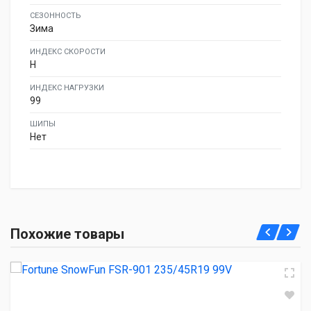
СЕЗОННОСТЬ
Зима
ИНДЕКС СКОРОСТИ
H
ИНДЕКС НАГРУЗКИ
99
ШИПЫ
Нет
Fortune SnowFun FSR-901 235/45R19 99V
Похожие товары
7 060.00 ₽
Nexen Winguard Sport 2 235/45R19 99V