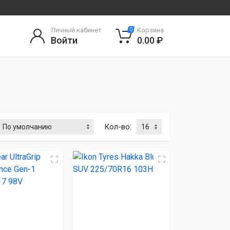
Личный кабинет
Корзина
0
Войти
0.00 ₽
Кол-во: