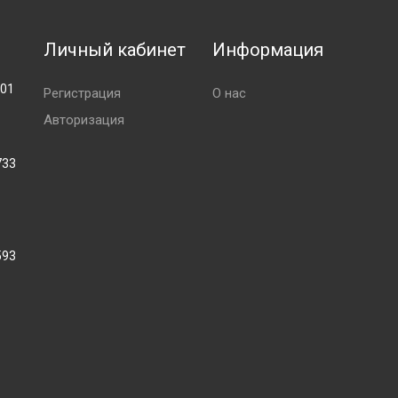
Личный кабинет
Информация
001
Регистрация
О нас
Авторизация
733
593