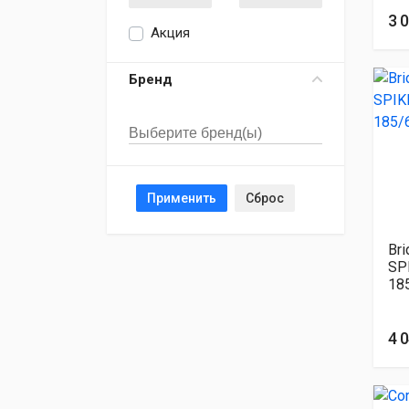
3 
Акция
Бренд
Применить
Сброс
Br
SP
18
4 