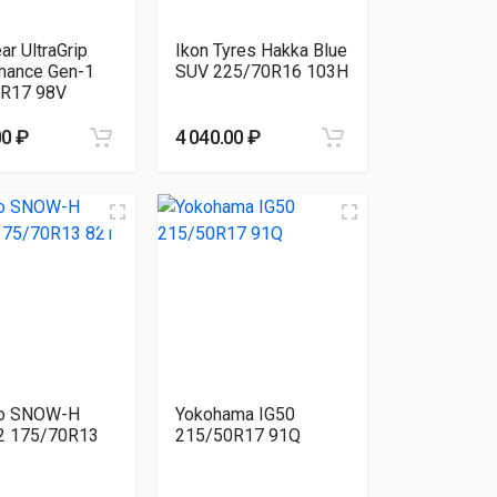
r UltraGrip
Ikon Tyres Hakka Blue
mance Gen-1
SUV 225/70R16 103H
R17 98V
00 ₽
4 040.00 ₽
o SNOW-H
Yokohama IG50
 175/70R13
215/50R17 91Q