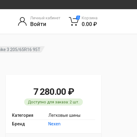
Личный кабинет
Корзина
0
Войти
0.00 ₽
ike 3 205/65R16 95T
7 280.00 ₽
Доступно для заказа: 2 шт.
Категория
Легковые шины
Бренд
Nexen