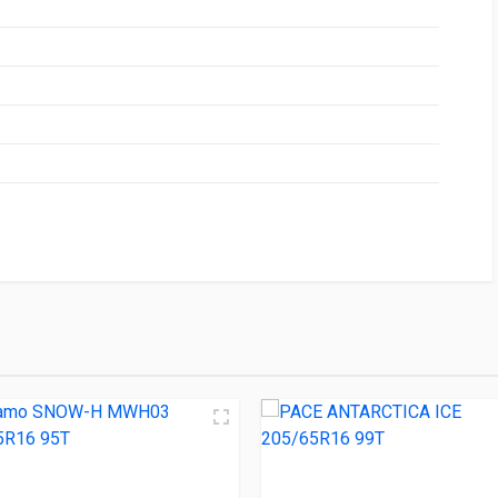
НИЕ
ЦЕНА
 S360 205/65R16 99T
5 290.00 ₽
WH03 205/65R16 95T
5 300.00 ₽
 ICE 205/65R16 99T
5 320.00 ₽
 WST3 205/65R16 95T
5 770.00 ₽