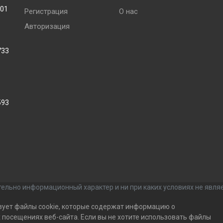
001
Регистрация
О нас
Авторизация
733
593
ельно информационный характер и ни при каких условиях не явля
зует файлы cookie, которые содержат информацию о
посещениях веб-сайта. Если вы не хотите использовать файлы