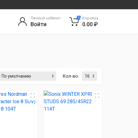
Личный кабинет
Корзина
0
Войти
0.00 ₽
Кол-во: