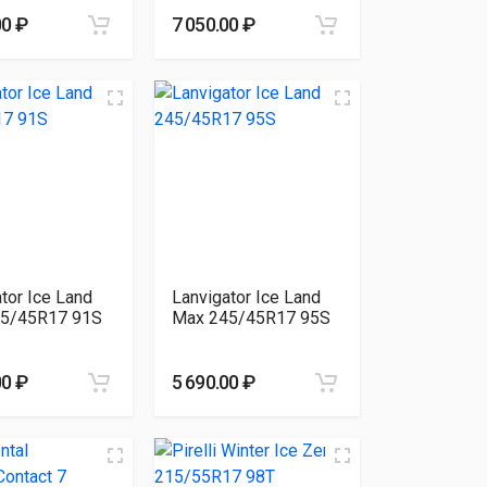
00 ₽
7 050.00 ₽
tor Ice Land
Lanvigator Ice Land
5/45R17 91S
Max 245/45R17 95S
00 ₽
5 690.00 ₽