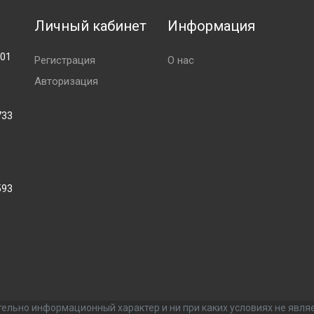
Личный кабинет
Информация
001
Регистрация
О нас
Авторизация
733
593
ельно информационный характер и ни при каких условиях не явля