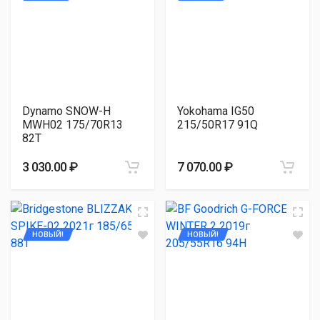
Dynamo SNOW-H
Yokohama IG50
MWH02 175/70R13
215/50R17 91Q
82T
3 030.00 ₽
7 070.00 ₽
НОВЫЙ!
НОВЫЙ!