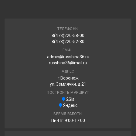
ТЕЛЕФОНЫ
8(473)220-58-00
8(473)220-52-80
EMAIL
admin@russhina36.ru
russhina36@mail.ru
АДРЕС
г.Воронеж
ул. Землячки, д.21
ПОСТРОИТЬ МАРШРУТ
2Gis
Яндекс
ВРЕМЯ РАБОТЫ
Пн-Пт: 9:00-17:00