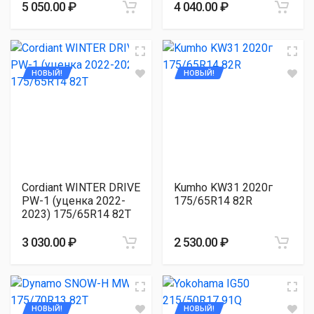
5 050.00 ₽
4 040.00 ₽
НОВЫЙ!
НОВЫЙ!
Cordiant WINTER DRIVE
Kumho KW31 2020г
PW-1 (уценка 2022-
175/65R14 82R
2023) 175/65R14 82T
3 030.00 ₽
2 530.00 ₽
НОВЫЙ!
НОВЫЙ!