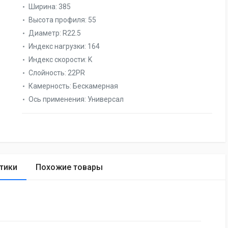
Ширина:
385
Высота профиля:
55
Диаметр:
R22.5
Индекс нагрузки:
164
Индекс скорости:
K
Слойность:
22PR
Камерность:
Бескамерная
Ось применения:
Универсал
тики
Похожие товары