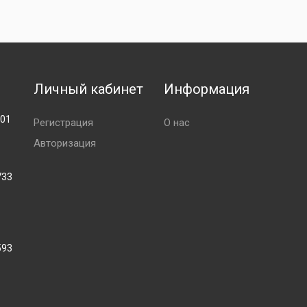
Личный кабинет
Информация
001
Регистрация
О нас
Авторизация
733
593