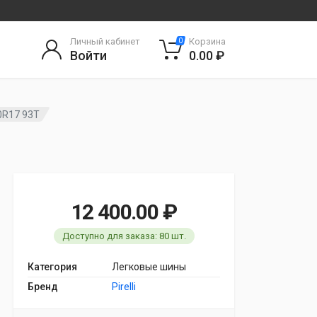
Личный кабинет
Корзина
0
Войти
0.00 ₽
50R17 93T
12 400.00 ₽
Доступно для заказа: 80 шт.
Категория
Легковые шины
Бренд
Pirelli