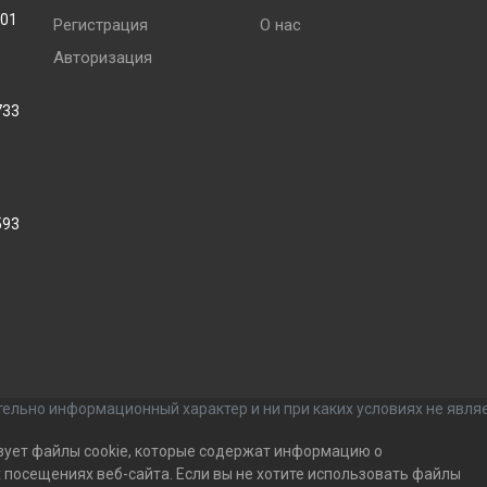
001
Регистрация
О нас
Авторизация
733
593
ельно информационный характер и ни при каких условиях не явля
зует файлы cookie, которые содержат информацию о
посещениях веб-сайта. Если вы не хотите использовать файлы