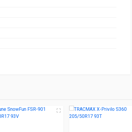
НИЕ
ЦЕНА
 888 205/50R17 93H
4 560.00 ₽
R-901 205/50R17 93V
4 930.00 ₽
 S360 205/50R17 93T
4 950.00 ₽
521 205/50R17 89T
5 300.00 ₽