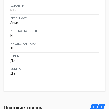
ДИАМЕТР
R19
СЕЗОННОСТЬ
Зима
ИНДЕКС СКОРОСТИ
H
ИНДЕКС НАГРУЗКИ
105
ШИПЫ
Да
RUNFLAT
Да
Sonix WINTERXPRO 888 245/50R19 105H
Похожие товары