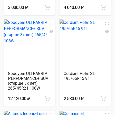
3 030.00 ₽
4 040.00 ₽
Goodyear ULTRAGRIP
Cordiant Polar SL
PERFORMANCE+ SUV
195/65R15 91T
(старше 3х лет)
265/45R21 108W
12 120.00 ₽
2 530.00 ₽