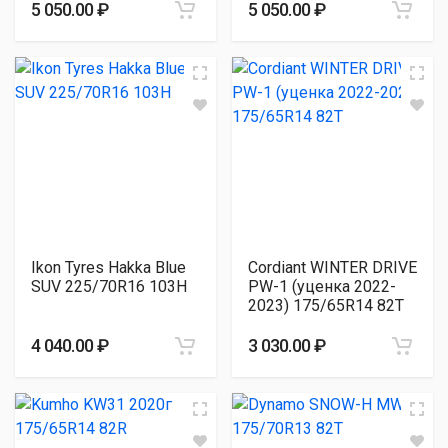
5 050.00 ₽
5 050.00 ₽
Ikon Tyres Hakka Blue
Cordiant WINTER DRIVE
SUV 225/70R16 103H
PW-1 (уценка 2022-
2023) 175/65R14 82T
4 040.00 ₽
3 030.00 ₽