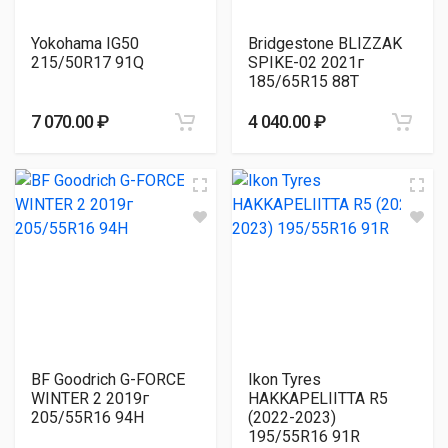
Yokohama IG50
Bridgestone BLIZZAK
215/50R17 91Q
SPIKE-02 2021г
185/65R15 88T
7 070.00 ₽
4 040.00 ₽
BF Goodrich G-FORCE
Ikon Tyres
WINTER 2 2019г
HAKKAPELIITTA R5
205/55R16 94H
(2022-2023)
195/55R16 91R