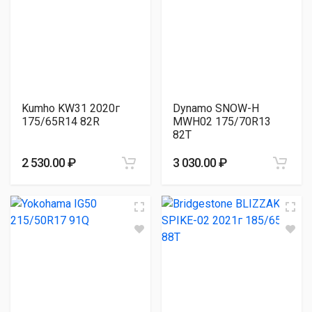
Kumho KW31 2020г
Dynamo SNOW-H
175/65R14 82R
MWH02 175/70R13
82T
2 530.00 ₽
3 030.00 ₽