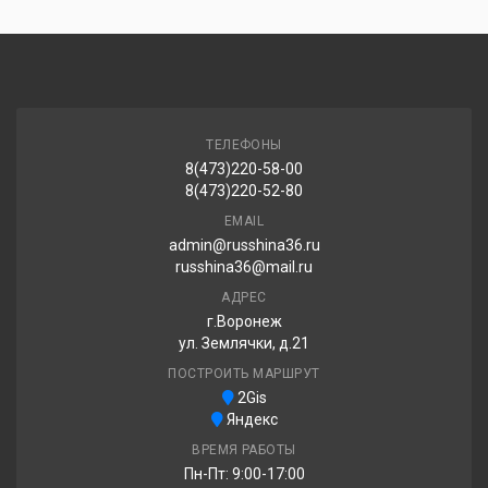
ТЕЛЕФОНЫ
8(473)220-58-00
8(473)220-52-80
EMAIL
admin@russhina36.ru
russhina36@mail.ru
АДРЕС
г.Воронеж
ул. Землячки, д.21
ПОСТРОИТЬ МАРШРУТ
2Gis
Яндекс
ВРЕМЯ РАБОТЫ
Пн-Пт: 9:00-17:00