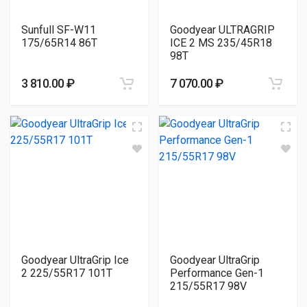
Sunfull SF-W11
Goodyear ULTRAGRIP
175/65R14 86T
ICE 2 MS 235/45R18
98T
3 810.00 ₽
7 070.00 ₽
Goodyear UltraGrip Ice
Goodyear UltraGrip
2 225/55R17 101T
Performance Gen-1
215/55R17 98V