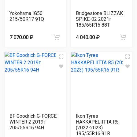
Yokohama IG50
Bridgestone BLIZZAK
215/50R17 91Q
SPIKE-02 2021г
185/65R15 88T
7 070.00 ₽
4 040.00 ₽
BF Goodrich G-FORCE
Ikon Tyres
WINTER 2 2019г
HAKKAPELIITTA R5
205/55R16 94H
(2022-2023)
195/55R16 91R