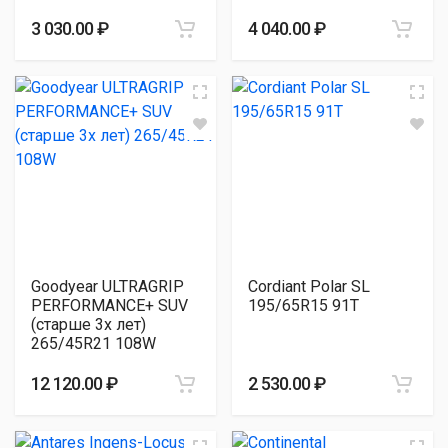
3 030.00 ₽
4 040.00 ₽
Goodyear ULTRAGRIP
Cordiant Polar SL
PERFORMANCE+ SUV
195/65R15 91T
(старше 3х лет)
265/45R21 108W
12 120.00 ₽
2 530.00 ₽