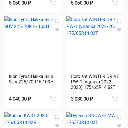
5 050.00 ₽
5 050.00 ₽
Ikon Tyres Hakka Blue
Cordiant WINTER DRIVE
SUV 225/70R16 103H
PW-1 (уценка 2022-
2023) 175/65R14 82T
4 040.00 ₽
3 030.00 ₽