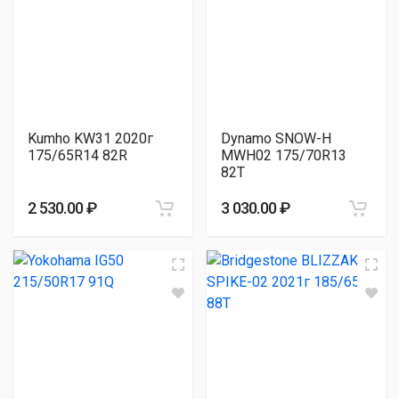
Kumho KW31 2020г
Dynamo SNOW-H
175/65R14 82R
MWH02 175/70R13
82T
2 530.00 ₽
3 030.00 ₽