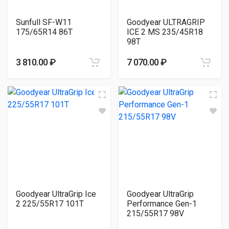
Sunfull SF-W11
Goodyear ULTRAGRIP
175/65R14 86T
ICE 2 MS 235/45R18
98T
3 810.00 ₽
7 070.00 ₽
Goodyear UltraGrip Ice
Goodyear UltraGrip
2 225/55R17 101T
Performance Gen-1
215/55R17 98V