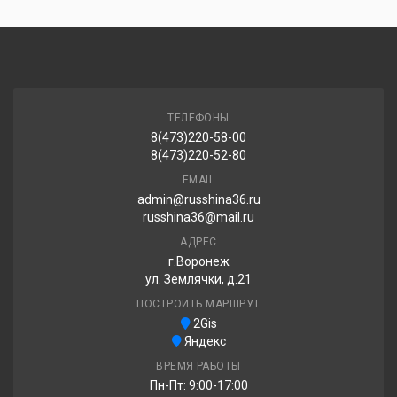
ТЕЛЕФОНЫ
8(473)220-58-00
8(473)220-52-80
EMAIL
admin@russhina36.ru
russhina36@mail.ru
АДРЕС
г.Воронеж
ул. Землячки, д.21
ПОСТРОИТЬ МАРШРУТ
2Gis
Яндекс
ВРЕМЯ РАБОТЫ
Пн-Пт: 9:00-17:00