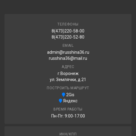
ТЕЛЕФОНЫ
8(473)220-58-00
8(473)220-52-80
EMAIL
admin@russhina36.ru
russhina36@mail.ru
АДРЕС
г.Воронеж
ул. Землячки, д.21
ПОСТРОИТЬ МАРШРУТ
2Gis
Яндекс
ВРЕМЯ РАБОТЫ
Пн-Пт: 9:00-17:00
ИНН/КПП