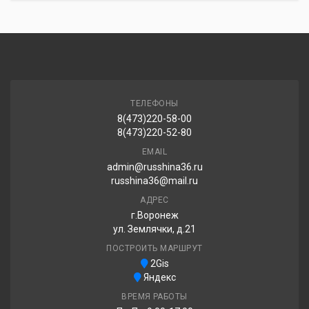
ТЕЛЕФОНЫ
8(473)220-58-00
8(473)220-52-80
EMAIL
admin@russhina36.ru
russhina36@mail.ru
АДРЕС
г.Воронеж
ул. Землячки, д.21
ПОСТРОИТЬ МАРШРУТ
2Gis
Яндекс
ВРЕМЯ РАБОТЫ