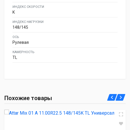
ИНДЕКС СКОРОСТИ
K
ИНДЕКС НАГРУЗКИ
148/145
ОСЬ
Рулевая
КАМЕРНОСТЬ
TL
Attar Mix 01 A 11.00R22.5 148/145K TL Универсал
Похожие товары
18 260.00 ₽
Landspider Longtraxx AP600 11.00R22.5 148/145M 16PR