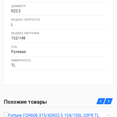
ДИАМЕТР
R22.5
ИНДЕКС СКОРОСТИ
L
ИНДЕКС НАГРУЗКИ
152/148
ОСЬ
Рулевая
КАМЕРНОСТЬ
TL
Fortune FDR606 315/60R22.5 154/150L 20PR TL Ведущая
Похожие товары
21 790.00 ₽