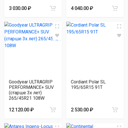
3 030.00 ₽
4 040.00 ₽
Goodyear ULTRAGRIP
Cordiant Polar SL
PERFORMANCE+ SUV
195/65R15 91T
(старше 3х лет)
265/45R21 108W
12 120.00 ₽
2 530.00 ₽