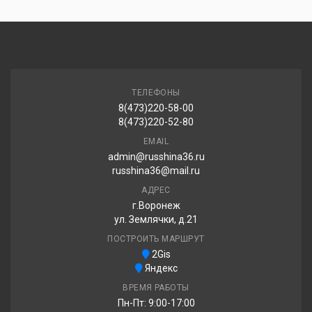
ТЕЛЕФОНЫ
8(473)220-58-00
8(473)220-52-80
EMAIL
admin@russhina36.ru
russhina36@mail.ru
АДРЕС
г.Воронеж
ул. Землячки, д.21
ПОСТРОИТЬ МАРШРУТ
2Gis
Яндекс
ВРЕМЯ РАБОТЫ
Пн-Пт: 9:00-17:00