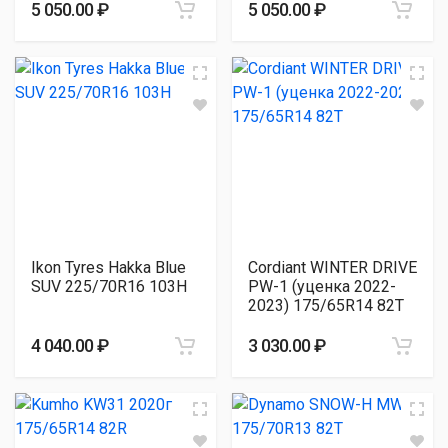
5 050.00 ₽
5 050.00 ₽
Ikon Tyres Hakka Blue
Cordiant WINTER DRIVE
SUV 225/70R16 103H
PW-1 (уценка 2022-
2023) 175/65R14 82T
4 040.00 ₽
3 030.00 ₽