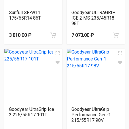
Sunfull SF-W11
Goodyear ULTRAGRIP
175/65R14 86T
ICE 2 MS 235/45R18
98T
3 810.00 ₽
7 070.00 ₽
Goodyear UltraGrip Ice
Goodyear UltraGrip
2 225/55R17 101T
Performance Gen-1
215/55R17 98V