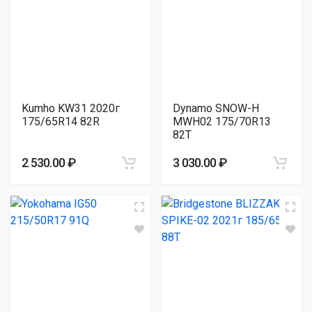
Kumho KW31 2020г
Dynamo SNOW-H
175/65R14 82R
MWH02 175/70R13
82T
2 530.00 ₽
3 030.00 ₽