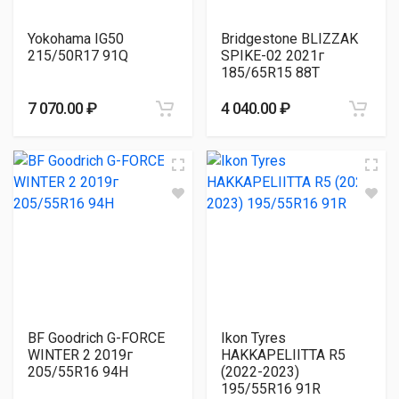
Yokohama IG50
Bridgestone BLIZZAK
215/50R17 91Q
SPIKE-02 2021г
185/65R15 88T
7 070.00 ₽
4 040.00 ₽
BF Goodrich G-FORCE
Ikon Tyres
WINTER 2 2019г
HAKKAPELIITTA R5
205/55R16 94H
(2022-2023)
195/55R16 91R