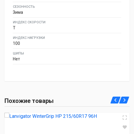
СЕЗОННОСТЬ
Зима
ИНДЕКС СКОРОСТИ
T
ИНДЕКС НАГРУЗКИ
100
ШИПЫ
Нет
Lanvigator WinterGrip HP 215/60R17 96H
Похожие товары
4 160.00 ₽
Lanvigator Ice Spider II 215/60R17 100T