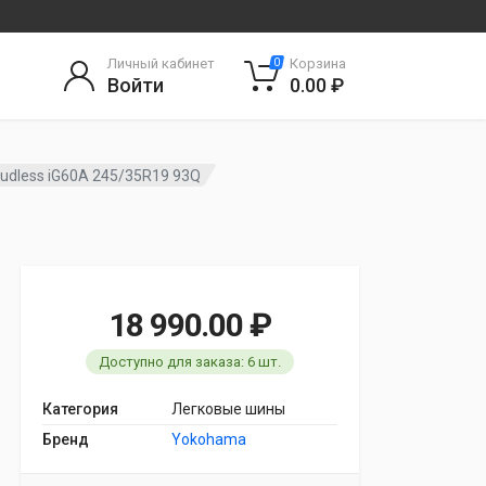
Личный кабинет
Корзина
0
Войти
0.00 ₽
udless iG60A 245/35R19 93Q
18 990.00 ₽
Доступно для заказа: 6 шт.
Категория
Легковые шины
Бренд
Yokohama