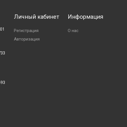
Личный кабинет
Информация
001
Регистрация
О нас
Авторизация
733
593