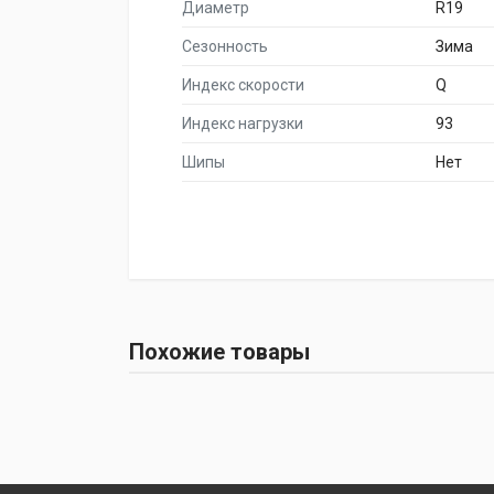
Диаметр
R19
Сезонность
Зима
Индекс скорости
Q
Индекс нагрузки
93
Шипы
Нет
Похожие товары