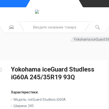
Yokohama iceGuard St
Yokohama iceGuard Studless
iG60A 245/35R19 93Q
Характеристики:
Модель:
iceGuard Studless iG60A
Ширина:
245