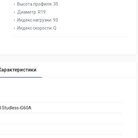
Высота профиля:
35
Диаметр:
R19
Индекс нагрузки:
93
Индекс скорости:
Q
Характеристики
d Studless iG60A