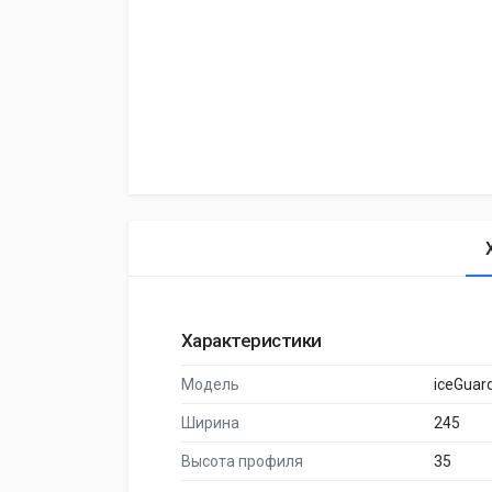
Характеристики
Модель
iceGuar
Ширина
245
Высота профиля
35