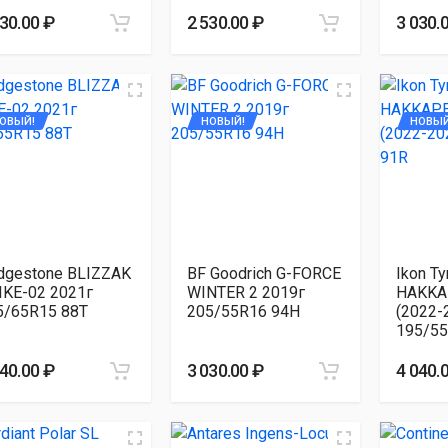
030.00 ₽
2 530.00 ₽
3 030.
ОВЫЙ!
НОВЫЙ!
НОВЫЙ
idgestone BLIZZAK
BF Goodrich G-FORCE
Ikon Ty
IKE-02 2021г
WINTER 2 2019г
HAKKA
5/65R15 88T
205/55R16 94H
(2022-
195/55
040.00 ₽
3 030.00 ₽
4 040.