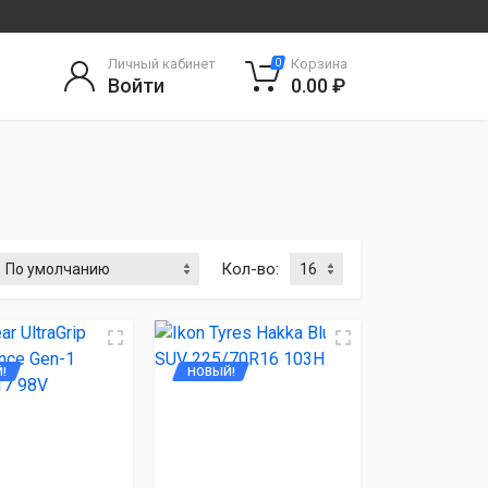
Личный кабинет
Корзина
0
Войти
0.00 ₽
Кол-во:
!
НОВЫЙ!