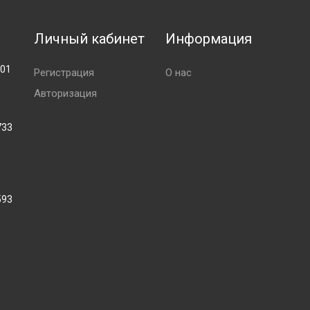
Личный кабинет
Информация
001
Регистрация
О нас
Авторизация
733
593