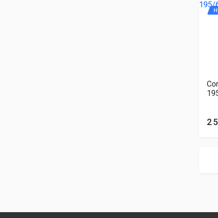
Н
Cor
19
2 