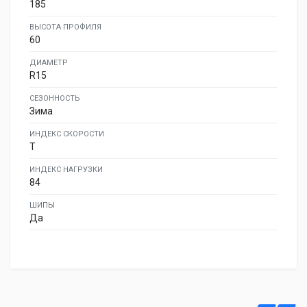
185
ВЫСОТА ПРОФИЛЯ
60
ДИАМЕТР
R15
СЕЗОННОСТЬ
Зима
ИНДЕКС СКОРОСТИ
T
ИНДЕКС НАГРУЗКИ
84
ШИПЫ
Да
Autogreen WL2 185/60R15 84T