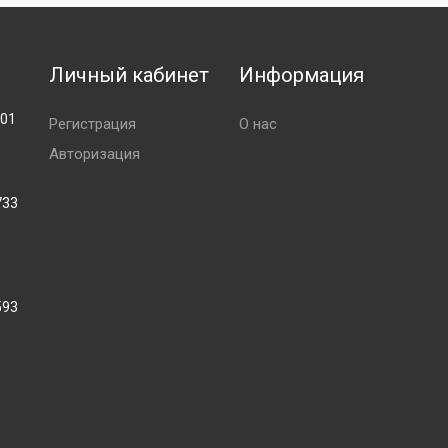
Личный кабинет
Информация
001
Регистрация
О нас
Авторизация
733
593