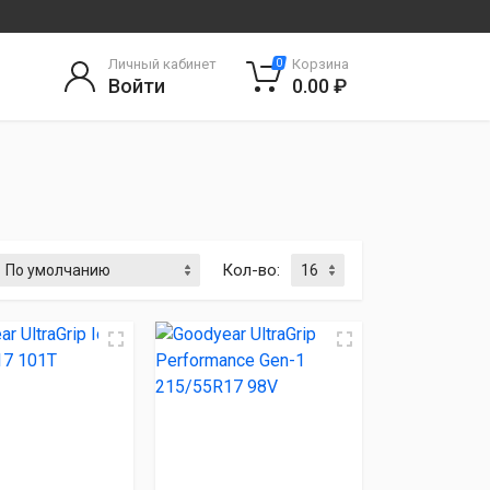
Личный кабинет
Корзина
0
Войти
0.00 ₽
Кол-во: