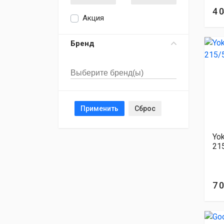
4 
Акция
Бренд
Применить
Сброс
Yo
21
7 