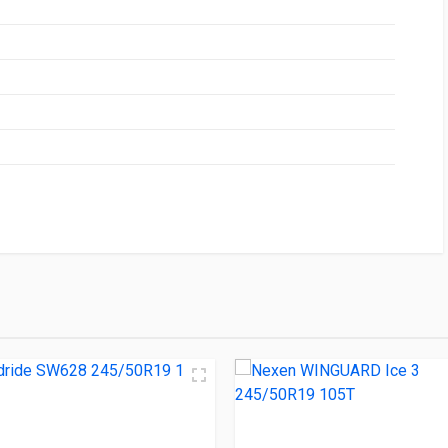
НИЕ
ЦЕНА
 888 245/50R19 105H
6 630.00 ₽
8 245/50R19 105H
9 100.00 ₽
ce 3 245/50R19 105T
12 020.00 ₽
ro 245/50R19 105H
16 400.00 ₽