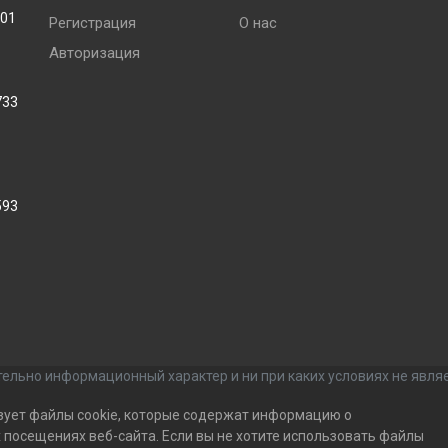
001
Регистрация
О нас
Авторизация
733
593
ельно информационный характер и ни при каких условиях не явля
зует файлы cookie, которые содержат информацию о
посещениях веб-сайта. Если вы не хотите использовать файлы