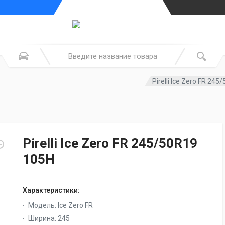
Pirelli Ice Zero FR 24
Pirelli Ice Zero FR 245/50R19
105H
Характеристики:
Модель:
Ice Zero FR
Ширина:
245