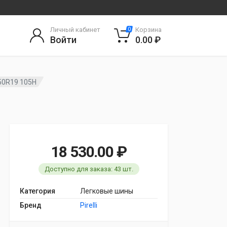
Личный кабинет
Корзина
0
Войти
0.00 ₽
5/50R19 105H
18 530.00 ₽
Доступно для заказа: 43 шт.
Категория
Легковые шины
Бренд
Pirelli