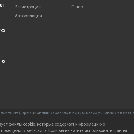
001
Регистрация
О нас
Авторизация
733
593
ельно информационный характер и ни при каких условиях не явля
зует файлы cookie, которые содержат информацию о
посещениях веб-сайта. Если вы не хотите использовать файлы