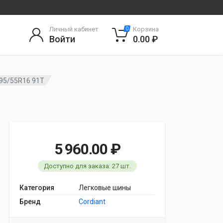
Личный кабинет
Корзина
0
Войти
0.00 ₽
195/55R16 91T
5 960.00 ₽
Доступно для заказа: 27 шт.
Категория
Легковые шины
Бренд
Cordiant