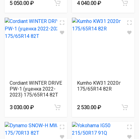
5 050.00 ₽
4 040.00 ₽
Cordiant WINTER DRIVE
Kumho KW31 2020г
PW-1 (уценка 2022-
175/65R14 82R
2023) 175/65R14 82T
3 030.00 ₽
2 530.00 ₽