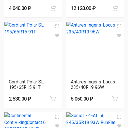
4 040.00 ₽
12 120.00 ₽
Cordiant Polar SL
Antares Ingens-Locus
195/65R15 91T
235/40R19 96W
2 530.00 ₽
5 050.00 ₽