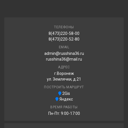
ТЕЛЕФОНЫ
8(473)220-58-00
8(473)220-52-80
EMAIL
admin@russhina36.ru
russhina36@mail.ru
АДРЕС
г.Воронеж
ул. Землячки, д.21
ПОСТРОИТЬ МАРШРУТ
2Gis
Яндекс
ВРЕМЯ РАБОТЫ
Пн-Пт: 9:00-17:00