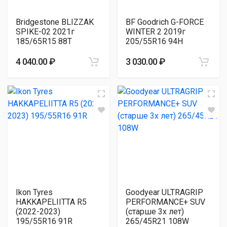
Bridgestone BLIZZAK
BF Goodrich G-FORCE
SPIKE-02 2021г
WINTER 2 2019г
185/65R15 88T
205/55R16 94H
4 040.00 ₽
3 030.00 ₽
Ikon Tyres
Goodyear ULTRAGRIP
HAKKAPELIITTA R5
PERFORMANCE+ SUV
(2022-2023)
(старше 3х лет)
195/55R16 91R
265/45R21 108W