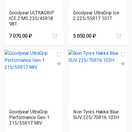
Goodyear ULTRAGRIP
Goodyear UltraGrip Ice
ICE 2 MS 235/45R18
2 225/55R17 101T
98T
7 070.00 ₽
5 050.00 ₽
Goodyear UltraGrip
Ikon Tyres Hakka Blue
Performance Gen-1
SUV 225/70R16 103H
215/55R17 98V