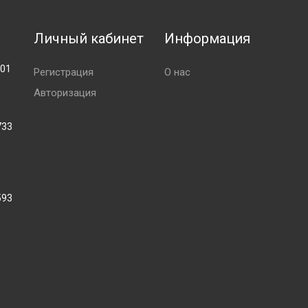
Личный кабинет
Информация
001
Регистрация
О нас
Авторизация
733
593