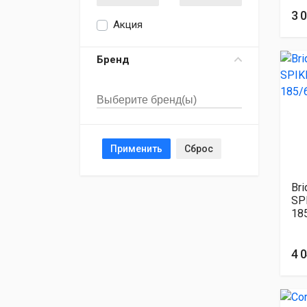
3 
Акция
Бренд
Применить
Сброс
Br
SP
18
4 