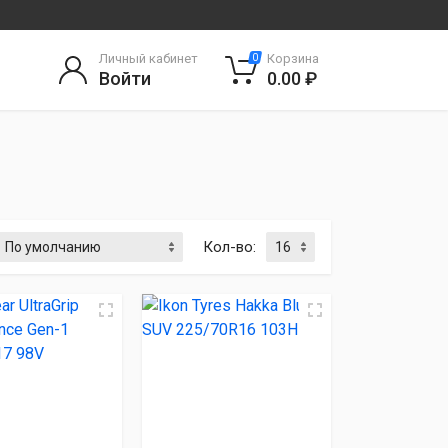
Личный кабинет
Корзина
0
Войти
0.00 ₽
Кол-во: