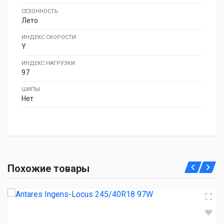
СЕЗОННОСТЬ
Лето
ИНДЕКС СКОРОСТИ
Y
ИНДЕКС НАГРУЗКИ
97
ШИПЫ
Нет
Antares Ingens-Locus 245/40R18 97W
Похожие товары
4 620.00 ₽
Goodride Z-107 245/40R18 97W