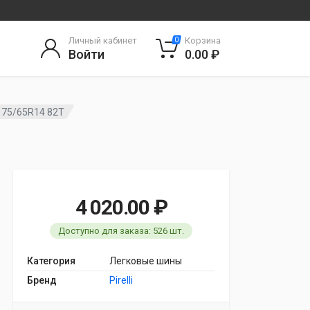
Личный кабинет
Корзина
0
Войти
0.00 ₽
y 175/65R14 82T
4 020.00 ₽
Доступно для заказа: 526 шт.
Категория
Легковые шины
Бренд
Pirelli