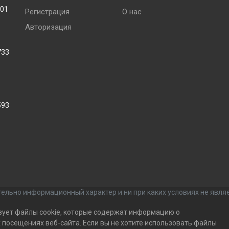
001
Регистрация
О нас
Авторизация
733
593
ельно информационный характер и ни при каких условиях не явля
зует файлы cookie, которые содержат информацию о
посещениях веб-сайта. Если вы не хотите использовать файлы