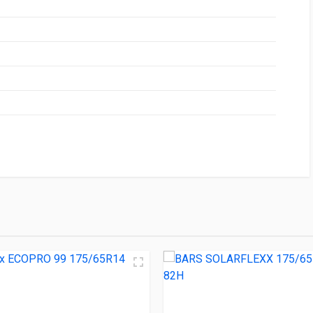
НИЕ
ЦЕНА
t ATL33 175/65R14 86T
2 510.00 ₽
9 175/65R14 86T
2 530.00 ₽
X 175/65R14 82H
2 630.00 ₽
t II 175/65R14 82H
2 660.00 ₽