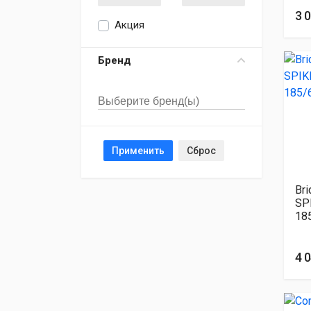
3 
Акция
Бренд
Применить
Сброс
Br
SP
18
4 