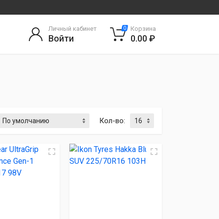
Личный кабинет
Корзина
0
Войти
0.00 ₽
Кол-во: