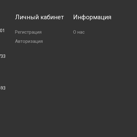
Личный кабинет
Информация
001
Регистрация
О нас
Авторизация
733
593