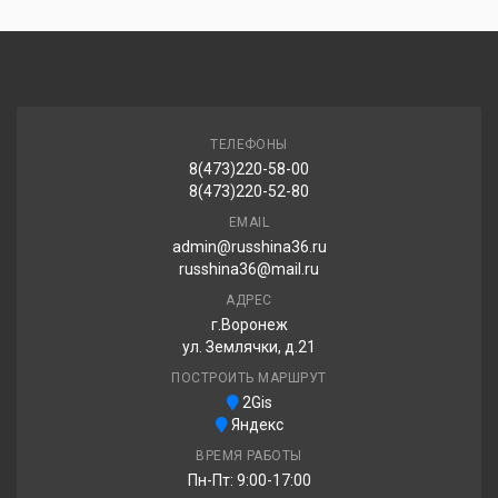
ТЕЛЕФОНЫ
8(473)220-58-00
8(473)220-52-80
EMAIL
admin@russhina36.ru
russhina36@mail.ru
АДРЕС
г.Воронеж
ул. Землячки, д.21
ПОСТРОИТЬ МАРШРУТ
2Gis
Яндекс
ВРЕМЯ РАБОТЫ
Пн-Пт: 9:00-17:00