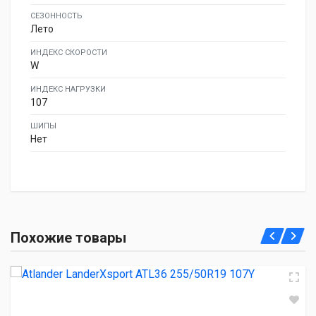
СЕЗОННОСТЬ
Лето
ИНДЕКС СКОРОСТИ
W
ИНДЕКС НАГРУЗКИ
107
ШИПЫ
Нет
Atlander LanderXsport ATL36 255/50R19 107Y
Похожие товары
6 450.00 ₽
TORQUE TQ-HP701 255/50R19 107V