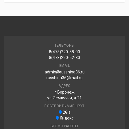
ТЕЛЕФОНЫ
8(473)220-58-00
8(473)220-52-80
EMAIL
admin@russhina36.ru
russhina36@mail.ru
АДРЕС
г.Воронеж
ул. Землячки, д.21
ПОСТРОИТЬ МАРШРУТ
2Gis
Яндекс
ВРЕМЯ РАБОТЫ