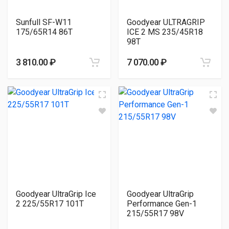
Sunfull SF-W11
Goodyear ULTRAGRIP
175/65R14 86T
ICE 2 MS 235/45R18
98T
3 810.00 ₽
7 070.00 ₽
Goodyear UltraGrip Ice
Goodyear UltraGrip
2 225/55R17 101T
Performance Gen-1
215/55R17 98V