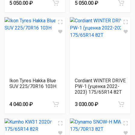
5 050.00 ₽
5 050.00 ₽
Ikon Tyres Hakka Blue
Cordiant WINTER DRIVE
SUV 225/70R16 103H
PW-1 (уценка 2022-
2023) 175/65R14 82T
4 040.00 ₽
3 030.00 ₽