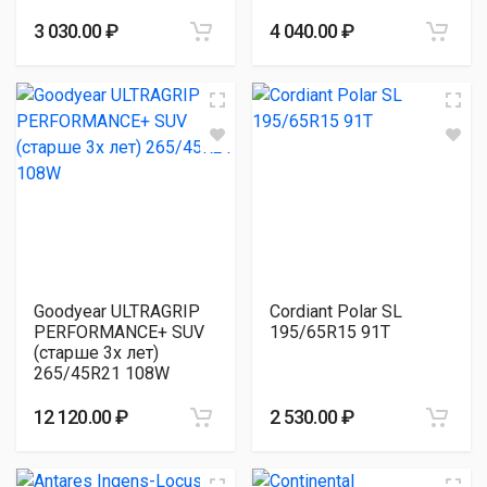
3 030.00 ₽
4 040.00 ₽
Goodyear ULTRAGRIP
Cordiant Polar SL
PERFORMANCE+ SUV
195/65R15 91T
(старше 3х лет)
265/45R21 108W
12 120.00 ₽
2 530.00 ₽