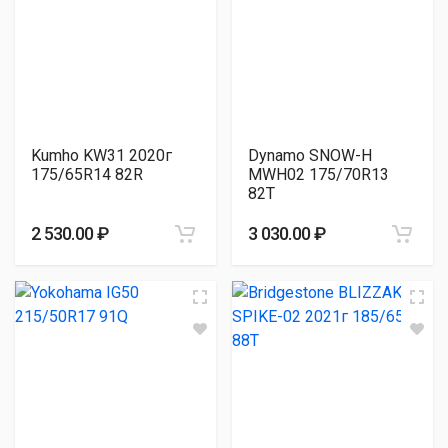
Kumho KW31 2020г
Dynamo SNOW-H
175/65R14 82R
MWH02 175/70R13
82T
2 530.00 ₽
3 030.00 ₽