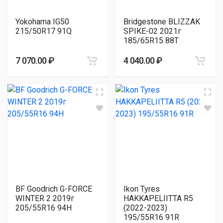
Yokohama IG50
Bridgestone BLIZZAK
215/50R17 91Q
SPIKE-02 2021г
185/65R15 88T
7 070.00 ₽
4 040.00 ₽
BF Goodrich G-FORCE
Ikon Tyres
WINTER 2 2019г
HAKKAPELIITTA R5
205/55R16 94H
(2022-2023)
195/55R16 91R