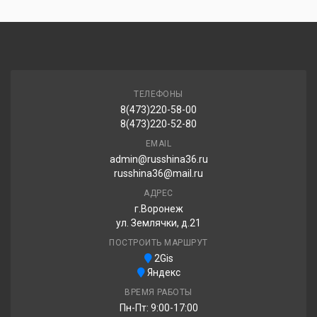
ТЕЛЕФОНЫ
8(473)220-58-00
8(473)220-52-80
EMAIL
admin@russhina36.ru
russhina36@mail.ru
АДРЕС
г.Воронеж
ул. Землячки, д.21
ПОСТРОИТЬ МАРШРУТ
2Gis
Яндекс
ВРЕМЯ РАБОТЫ
Пн-Пт: 9:00-17:00