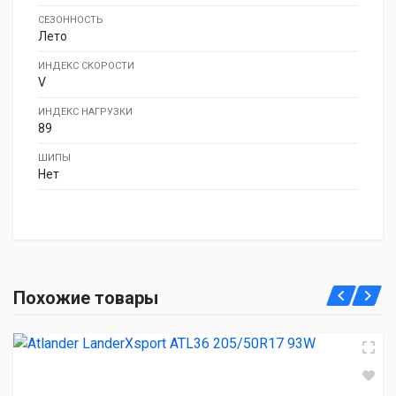
СЕЗОННОСТЬ
Лето
ИНДЕКС СКОРОСТИ
V
ИНДЕКС НАГРУЗКИ
89
ШИПЫ
Нет
Atlander LanderXsport ATL36 205/50R17 93W
Похожие товары
4 040.00 ₽
ARDUZZA EPOCH SPORT ES 205/50R17 93W