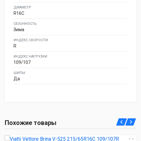
ДИАМЕТР
R16C
СЕЗОННОСТЬ
Зима
ИНДЕКС СКОРОСТИ
R
ИНДЕКС НАГРУЗКИ
109/107
ШИПЫ
Да
Viatti Vettore Brina V-525 215/65R16C 109/107R
Похожие товары
7 780.00 ₽