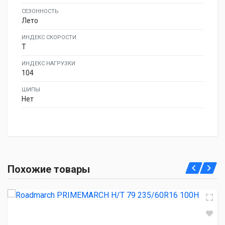
СЕЗОННОСТЬ
Лето
ИНДЕКС СКОРОСТИ
T
ИНДЕКС НАГРУЗКИ
104
ШИПЫ
Нет
Roadmarch PRIMEMARCH H/T 79 235/60R16 100H
Похожие товары
4 550.00 ₽
Sonix XCOMFORT S7 235/60R16 100H