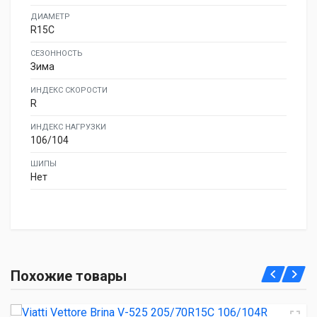
ДИАМЕТР
R15C
СЕЗОННОСТЬ
Зима
ИНДЕКС СКОРОСТИ
R
ИНДЕКС НАГРУЗКИ
106/104
ШИПЫ
Нет
Viatti Vettore Brina V-525 205/70R15C 106/104R
Похожие товары
7 930.00 ₽