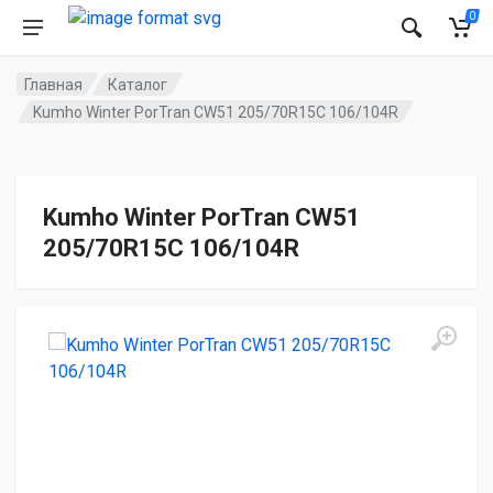
0
Главная
Каталог
Kumho Winter PorTran CW51 205/70R15C 106/104R
Kumho Winter PorTran CW51
205/70R15C 106/104R