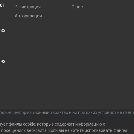
001
Регистрация
О нас
Авторизация
733
593
ельно информационный характер и ни при каких условиях не явля
зует файлы cookie, которые содержат информацию о
посещениях веб-сайта. Если вы не хотите использовать файлы