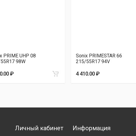
LUS 215/55R17 98W
4 480.00 ₽
ix PRIME UHP 08
Sonix PRIMESTAR 66
/55R17 98W
215/55R17 94V
0.00 ₽
4 410.00 ₽
Личный кабинет
Информация