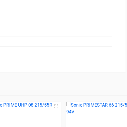
НИЕ
ЦЕНА
215/55R17 94V
4 280.00 ₽
08 215/55R17 98W
4 350.00 ₽
66 215/55R17 94V
4 410.00 ₽
 215/55R17 98W
4 440.00 ₽