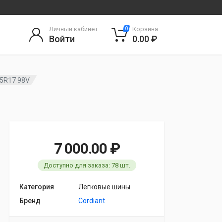
Личный кабинет
Корзина
0
Войти
0.00 ₽
55R17 98V
7 000.00 ₽
Доступно для заказа: 78 шт.
Категория
Легковые шины
Бренд
Cordiant