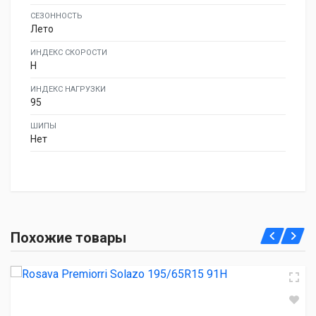
СЕЗОННОСТЬ
Лето
ИНДЕКС СКОРОСТИ
H
ИНДЕКС НАГРУЗКИ
95
ШИПЫ
Нет
Rosava Premiorri Solazo 195/65R15 91H
Похожие товары
2 530.00 ₽
Atlander LanderXsport ATL33 195/65R15 95H