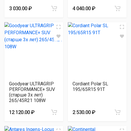
3 030.00 ₽
4 040.00 ₽
Goodyear ULTRAGRIP
Cordiant Polar SL
PERFORMANCE+ SUV
195/65R15 91T
(старше 3х лет)
265/45R21 108W
12 120.00 ₽
2 530.00 ₽