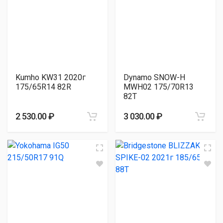
Kumho KW31 2020г
Dynamo SNOW-H
175/65R14 82R
MWH02 175/70R13
82T
2 530.00 ₽
3 030.00 ₽