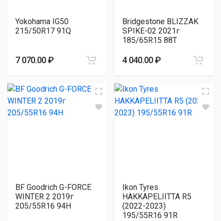
Yokohama IG50
Bridgestone BLIZZAK
215/50R17 91Q
SPIKE-02 2021г
185/65R15 88T
7 070.00 ₽
4 040.00 ₽
BF Goodrich G-FORCE
Ikon Tyres
WINTER 2 2019г
HAKKAPELIITTA R5
205/55R16 94H
(2022-2023)
195/55R16 91R