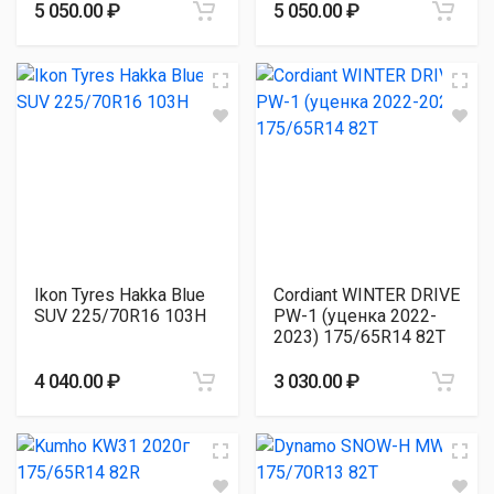
5 050.00 ₽
5 050.00 ₽
Ikon Tyres Hakka Blue
Cordiant WINTER DRIVE
SUV 225/70R16 103H
PW-1 (уценка 2022-
2023) 175/65R14 82T
4 040.00 ₽
3 030.00 ₽