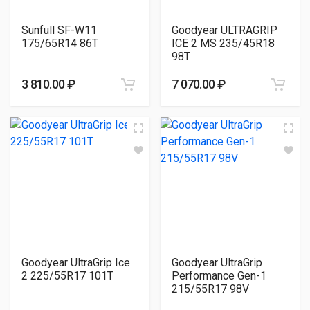
Sunfull SF-W11
Goodyear ULTRAGRIP
175/65R14 86T
ICE 2 MS 235/45R18
98T
3 810.00 ₽
7 070.00 ₽
Goodyear UltraGrip Ice
Goodyear UltraGrip
2 225/55R17 101T
Performance Gen-1
215/55R17 98V