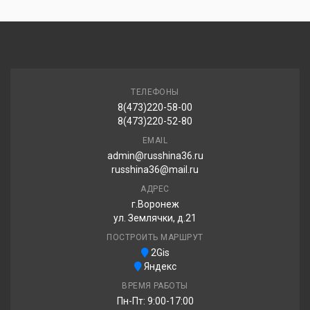
ТЕЛЕФОНЫ
8(473)220-58-00
8(473)220-52-80
EMAIL
admin@russhina36.ru
russhina36@mail.ru
АДРЕС
г.Воронеж
ул. Землячки, д.21
ПОСТРОИТЬ МАРШРУТ
2Gis
Яндекс
ВРЕМЯ РАБОТЫ
Пн-Пт: 9:00-17:00