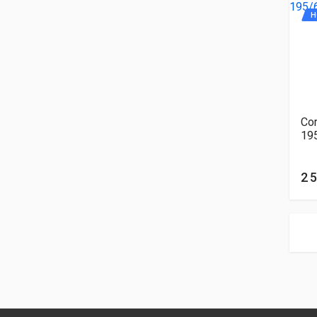
Н
Cor
19
2 