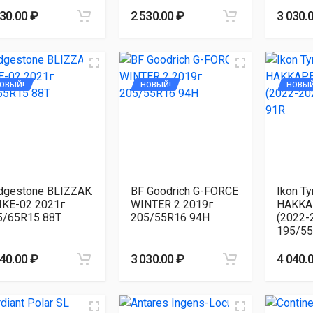
030.00 ₽
2 530.00 ₽
3 030.
ОВЫЙ!
НОВЫЙ!
НОВЫЙ
idgestone BLIZZAK
BF Goodrich G-FORCE
Ikon Ty
IKE-02 2021г
WINTER 2 2019г
HAKKA
5/65R15 88T
205/55R16 94H
(2022-
195/55
040.00 ₽
3 030.00 ₽
4 040.