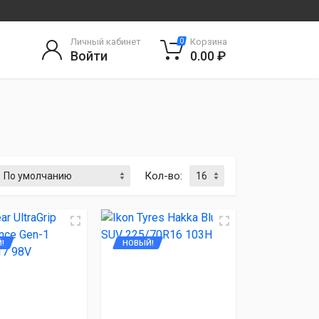
Личный кабинет
Корзина
0
Войти
0.00 ₽
Кол-во:
!
НОВЫЙ!