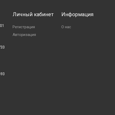
Личный кабинет
Информация
001
Регистрация
О нас
Авторизация
733
593